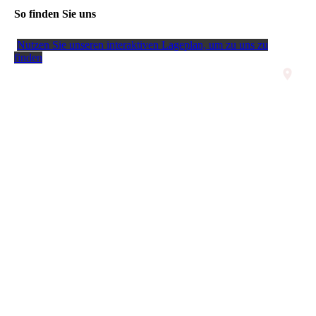
So finden Sie uns
Nutzen Sie unseren interaktiven La­ge­plan, um zu uns zu
finden