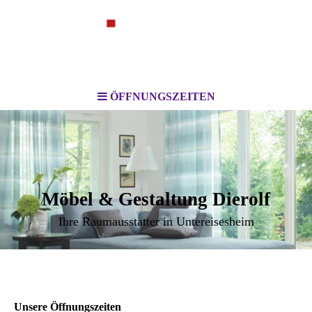
ÖFFNUNGSZEITEN
Möbel & Gestaltung Dierolf
Ihre Raumausstatter in Untereisesheim
Unsere Öffnungszeiten